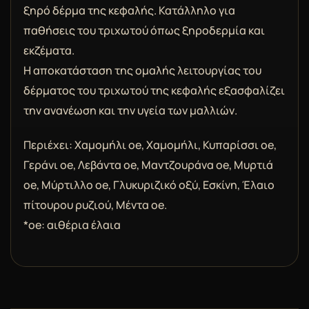
ξηρό δέρμα της κεφαλής. Κατάλληλο για
παθήσεις του τριχωτού όπως ξηροδερμία και
εκζέματα.
Η αποκατάσταση της ομαλής λειτουργίας του
δέρματος του τριχωτού της κεφαλής εξασφαλίζει
την ανανέωση και την υγεία των μαλλιών.
Περιέχει: Χαμομήλι oe, Χαμομήλι, Κυπαρίσσι oe,
Γεράνι oe, Λεβάντα oe, Μαντζουράνα oe, Μυρτιά
oe, Μύρτιλλο oe, Γλυκυριζικό οξύ, Εσκίνη, Έλαιο
πίτουρου ρυζιού, Μέντα oe.
*oe: αιθέρια έλαια