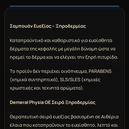
DESCRIPTION
Σαμπουάν Ευεξίας – Ξηροδερμίας
Καταπραϋντικό και καθαριστικό για ευαίσθητα
δέρματα της κεφαλής με μεγάλη δύναμη ώστε να
ηρεμεί το δέρμα και να ελέγχει την ξηρή πιτυρίδα.
Το προϊόν δεν περιέχει οινόπνευμα, PARABENS
(χημικά συντηρητικά), SLS/SLES (χημικές
χρωστικές και τεχνητά αρώματα).
Demeral Physia OE Σειρά Ξηροδερμίας
Θεραπευτική σειρά ευεξίας βασισμένη σε Αιθέρια
έλαια που καταπραΰνουν το ευαίσθητο, λεπτό και