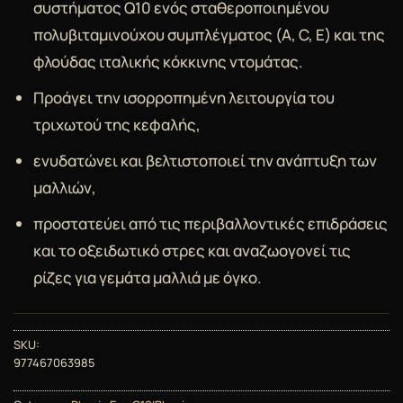
συστήματος Q10 ενός σταθεροποιημένου
πολυβιταμινούχου συμπλέγματος (A, C, E) και της
φλούδας ιταλικής κόκκινης ντομάτας.
Προάγει την ισορροπημένη λειτουργία του
τριχωτού της κεφαλής,
ενυδατώνει και βελτιστοποιεί την ανάπτυξη των
μαλλιών,
προστατεύει από τις περιβαλλοντικές επιδράσεις
και το οξειδωτικό στρες και αναζωογονεί τις
ρίζες για γεμάτα μαλλιά με όγκο.
SKU:
977467063985