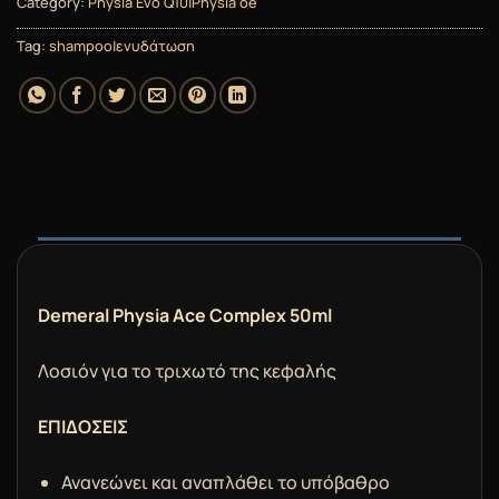
Category:
Physia Evo Q10|Physia oe
Tag:
shampoo|ενυδάτωση
DESCRIPTION
Demeral Physia Ace Complex 50ml
Λοσιόν για το τριχωτό της κεφαλής
ΕΠΙΔΟΣΕΙΣ
Ανανεώνει και αναπλάθει το υπόβαθρο