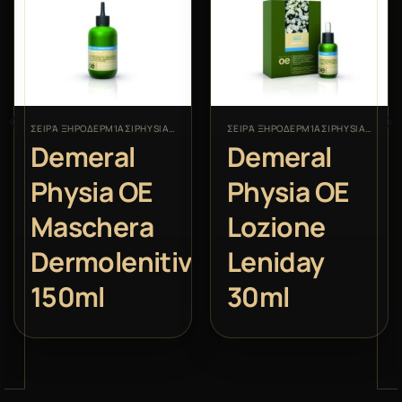
ΣΕΙΡΆ ΞΗΡΟΔΕΡΜΊΑΣ|PHYSIA OE
ΣΕΙΡΆ ΞΗΡΟΔΕΡΜΊΑΣ|PHYSIA OE
Demeral
Demeral
Physia OE
Physia OE
Maschera
Lozione
Dermolenitiva
Leniday
150ml
30ml