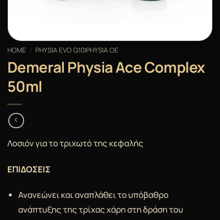
HOME
/
PHYSIA EVO Q10|PHYSIA OE
Demeral Physia Ace Complex
50ml
Λοσιόν για το τριχωτό της κεφαλής
ΕΠΙΔΟΣΕΙΣ
Ανανεώνει και αναπλάθει το υπόβαθρο
ανάπτυξης της τρίχας χάρη στη δράση του