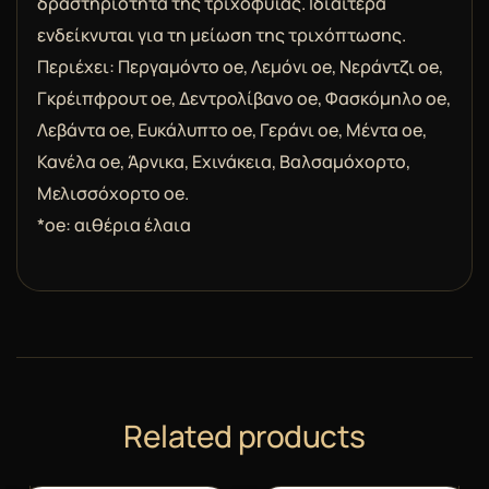
δραστηριότητα της τριχοφυΐας. Ιδιαίτερα
ενδείκνυται για τη μείωση της τριχόπτωσης.
Περιέχει: Περγαμόντο oe, Λεμόνι oe, Νεράντζι oe,
Γκρέιπφρουτ oe, Δεντρολίβανο oe, Φασκόμηλο oe,
Λεβάντα oe, Ευκάλυπτο oe, Γεράνι oe, Μέντα oe,
Κανέλα oe, Άρνικα, Εχινάκεια, Βαλσαμόχορτο,
Μελισσόχορτο oe.
*oe: αιθέρια έλαια
Related products