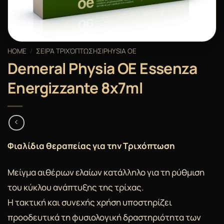
HOME
/
ΣΕΙΡΆ ΤΡΙΧΌΠΤΩΣΗΣ|PHYSIA OE
Demeral Physia OE Essenza
Energizzante 8x7ml
Φιαλίδια θεραπείας για την Τριχόπτωση
Μείγμα αιθέριων ελαίων κατάλληλο για τη ρύθμιση
του κύκλου ανάπτυξης της τρίχας.
Η τακτική και συνεχής χρήση υποστηρίζει
προοδευτικά τη φυσιολογική δραστηριότητα των