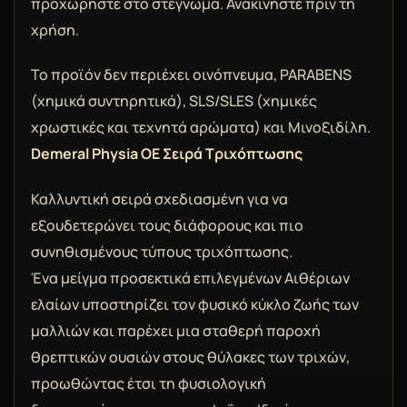
προχωρήστε στο στέγνωμα. Ανακινήστε πριν τη
χρήση.
Το προϊόν δεν περιέχει οινόπνευμα, PARABENS
(χημικά συντηρητικά), SLS/SLES (χημικές
χρωστικές και τεχνητά αρώματα) και Μινοξιδίλη.
Demeral Physia OE Σειρά Τριχόπτωσης
Καλλυντική σειρά σχεδιασμένη για να
εξουδετερώνει τους διάφορους και πιο
συνηθισμένους τύπους τριχόπτωσης.
Ένα μείγμα προσεκτικά επιλεγμένων Αιθέριων
ελαίων υποστηρίζει τον φυσικό κύκλο ζωής των
μαλλιών και παρέχει μια σταθερή παροχή
θρεπτικών ουσιών στους θύλακες των τριχών,
προωθώντας έτσι τη φυσιολογική