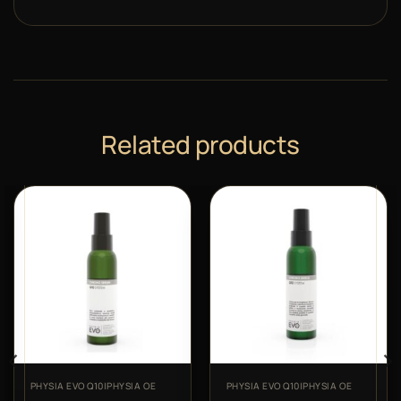
Related products
PHYSIA EVO Q10|PHYSIA OE
PHYSIA EVO Q10|PHYSIA OE