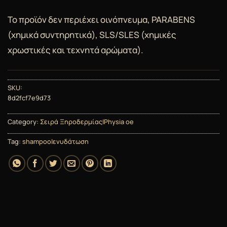
Το προϊόν δεν περιέχει οινόπνευμα, PARABENS
(χημικά συντηρητικά), SLS/SLES (χημικές
χρωστικές και τεχνητά αρώματα).
SKU:
8d2fcf7e9d73
Category:
Σειρά Ξηροδερμίας|Physia oe
Tag:
shampoo|ενυδάτωση