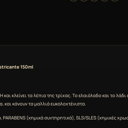
stricante 150ml
 και κλείνει τα λέπια της τρίχας. Το ελαιόλαδο και το λά
, και κάνουν τα μαλλιά ευκολοχτένιστα.
α, PARABENS (χημικά συντηρητικά), SLS/SLES (χημικές χρω