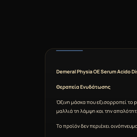
DESCRIPTION
Demeral Physia OE Serum Acido Di
Θεραπεία Ενυδάτωσης
Όξινη μάσκα που εξισορροπεί το pΗ
μαλλιά τη λάμψη και την απαλότητα
Το προϊόν δεν περιέχει οινόπνευμ