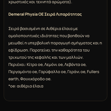
χρωστικές και τεχνητά αρώματα).
Demeral Physia OE Σειρά Λιπαρότητας
Σειρά βασισμένη σε Αιθέρια έλαια με
ομαλοποιητικές ιδιότητες που βοηθούν να
μειωθεί η υπερβολική παραγωγή σμήγματος και η
εφίδρωση. Παρατείνει την καθαρότητα του
τριχωτού της κεφαλής και των μαλλιών.
Περιέχει: Κίτρο oe, Λεμόνι oe, Λεβάντα oe,
Περγαμόντο oe, Γαρύφαλλο oe, Γεράνι oe, Fullers
earth, Φοινικόροδο oe.
*oe: αιθέρια έλαια