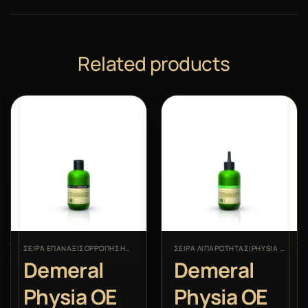
Related products
ΣΕΙΡΆ ΕΠΑΝΑΞΙΣΟΡΡΌΠΗΣΗΣ|PHYSIA OE
ΣΕΙΡΆ ΛΙΠΑΡΌΤΗΤΑΣ|PHYSIA OE
Demeral
Demeral
Physia OE
Physia OE