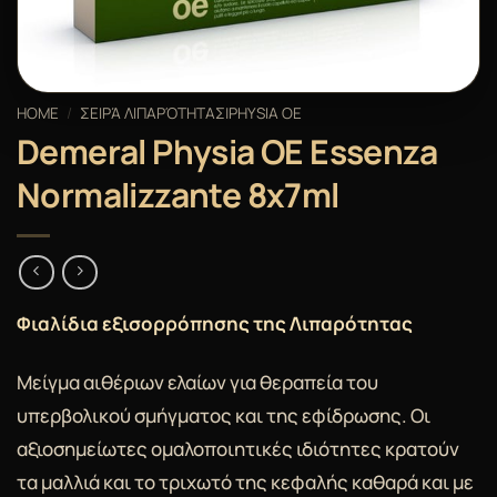
HOME
/
ΣΕΙΡΆ ΛΙΠΑΡΌΤΗΤΑΣ|PHYSIA OE
Demeral Physia OE Essenza
Normalizzante 8x7ml
Φιαλίδια εξισορρόπησης της Λιπαρότητας
Μείγμα αιθέριων ελαίων για θεραπεία του
υπερβολικού σμήγματος και της εφίδρωσης. Οι
αξιοσημείωτες ομαλοποιητικές ιδιότητες κρατούν
τα μαλλιά και το τριχωτό της κεφαλής καθαρά και με