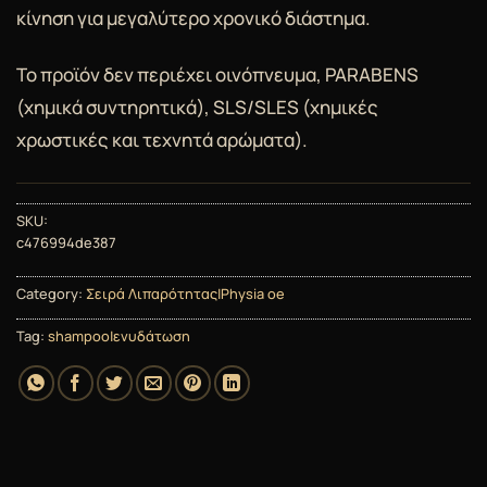
κίνηση για μεγαλύτερο χρονικό διάστημα.
Το προϊόν δεν περιέχει οινόπνευμα, PARABENS
(χημικά συντηρητικά), SLS/SLES (χημικές
χρωστικές και τεχνητά αρώματα).
SKU:
c476994de387
Category:
Σειρά Λιπαρότητας|Physia oe
Tag:
shampoo|ενυδάτωση