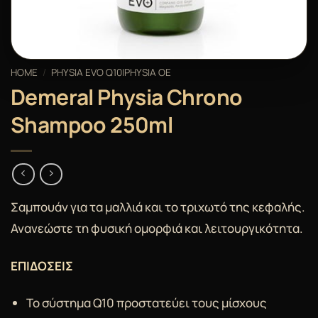
HOME
/
PHYSIA EVO Q10|PHYSIA OE
Demeral Physia Chrono
Shampoo 250ml
Σαμπουάν για τα μαλλιά και το τριχωτό της κεφαλής.
Ανανεώστε τη φυσική ομορφιά και λειτουργικότητα.
ΕΠΙΔΟΣΕΙΣ
Το σύστημα Q10 προστατεύει τους μίσχους