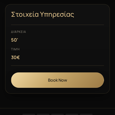
Στοιχεία Υπηρεσίας
ΔΙΆΡΚΕΙΑ
50'
ΤΙΜΉ
30€
Book Now