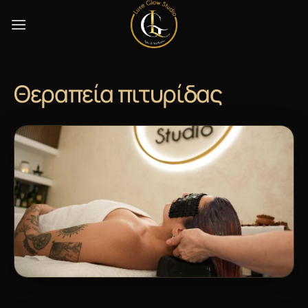
Skip
to
content
Θεραπεία πιτυρίδας