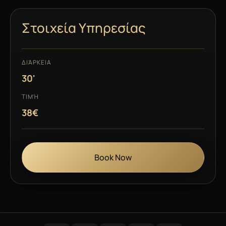
Στοιχεία Υπηρεσίας
ΔΙΆΡΚΕΙΑ
30'
ΤΙΜΉ
38€
Book Now