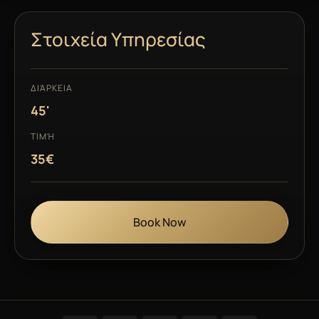
Στοιχεία Υπηρεσίας
ΔΙΆΡΚΕΙΑ
45'
ΤΙΜΉ
35€
Book Now