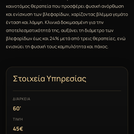
καινοτόμος θεραπεία που προσφέρει φυσική ανόρθωση
και ενίσχυση των βλεφαρίδων, χαρίζοντας βλέμμα γεμάτο
ένταση και λάμψη. Κλινικά δοκιμασμένη για την
αποτελεσματικότητά της, αυξάνει τη διάμετρο των
βλεφαρίδων έως και 24% μετά από τρεις θεραπείες, ενώ
ενισχύει τη φυσική τους καμπυλότητα και πάχος.
Στοιχεία Υπηρεσίας
ΔΙΆΡΚΕΙΑ
60'
ΤΙΜΉ
45€