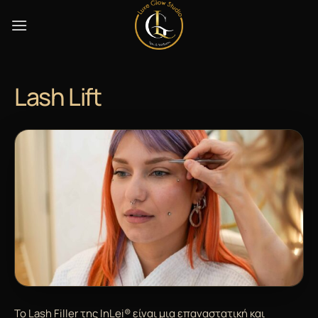
Skip
to
content
Lash Lift
Το Lash Filler της InLei® είναι μια επαναστατική και