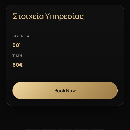
Στοιχεία Υπηρεσίας
ΔΙΆΡΚΕΙΑ
50'
ΤΙΜΉ
60€
Book Now